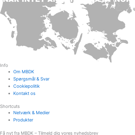
Info
Om MBDK
Spørgsmål & Svar
Cookiepolitik
Kontakt os
Shortcuts
Netværk & Medier
Produkter
Få nyt fra MBDK – Tilmeld dig vores nyhedsbrev