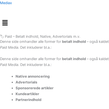
Gå
Mediax
til
indholdet
Menu
🏷️ Paid – Betalt indhold, Native, Advertorials m.v.
Denne side omhandler alle former for
betalt indhold
– også kaldet
Paid Media
. Det inkluderer bl.a.:
Denne side omhandler alle former for
betalt indhold
– også kaldet
Paid Media
. Det inkluderer bl.a.:
Native annoncering
Advertorials
Sponsorerede artikler
Kundeartikler
Partnerindhold