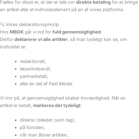
Fælles for disse er, at der er tale om
direkte betaling
for at bringe
en artikel eller et indholdselement på en af vores platforme.
🔍 Vores deklarationsprincip
Hos
MBDK
går vi ind for
fuld gennemsigtighed
.
Derfor
deklarerer vi alle artikler
, så man tydeligt kan se, om
indholdet er:
redaktionelt,
læserindsendt,
partnerbetalt,
eller en del af
Paid Media
.
Vi tror på, at gennemsigtighed skaber troværdighed. Når en
artikel er betalt,
markeres det tydeligt
:
direkte i billedet (som tag),
på forsiden,
når man åbner artiklen,