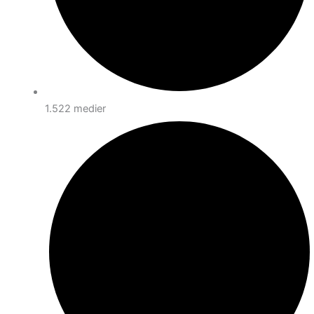
1.522 medier