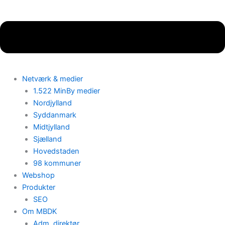
Netværk & medier
1.522 MinBy medier
Nordjylland
Syddanmark
Midtjylland
Sjælland
Hovedstaden
98 kommuner
Webshop
Produkter
SEO
Om MBDK
Adm. direktør