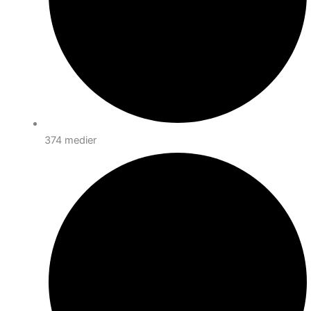
374 medier