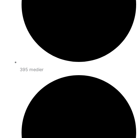
395 medier