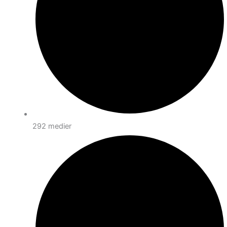
292 medier