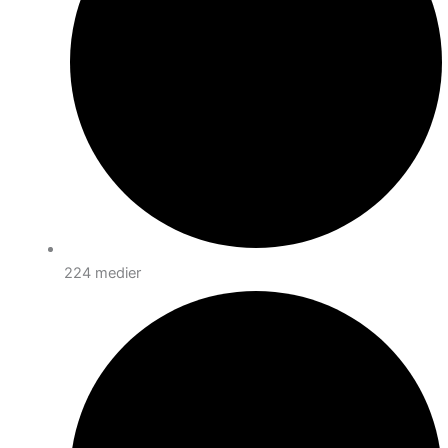
224 medier