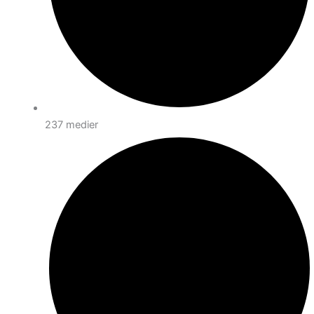
237 medier